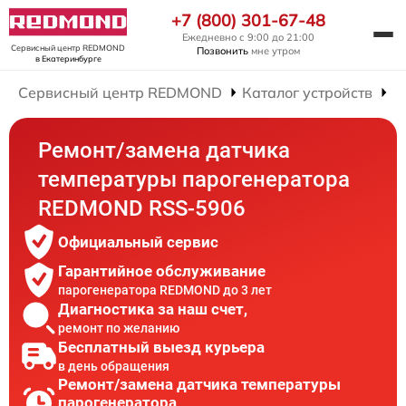
+7 (800) 301-67-48
Ежедневно с 9:00 до 21:00
Сервисный центр REDMOND
Позвонить
мне утром
в Екатеринбурге
Сервисный центр REDMOND
Каталог устройств
Р
Ремонт/замена датчика
температуры парогенератора
REDMOND RSS-5906
Официальный сервис
Гарантийное обслуживание
парогенератора REDMOND до 3 лет
Диагностика за наш счет,
ремонт по желанию
Бесплатный выезд курьера
в день обращения
Ремонт/замена датчика температуры
парогенератора