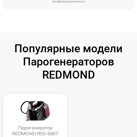
конфиденциальности
Популярные модели
Парогенераторов
REDMOND
Парогенератор
REDMOND RSS-5907