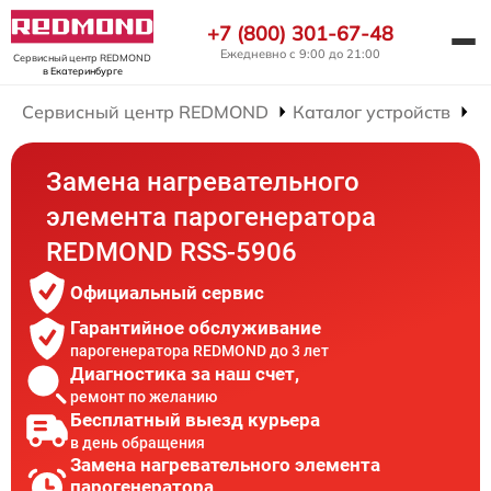
+7 (800) 301-67-48
Ежедневно с 9:00 до 21:00
Сервисный центр REDMOND
в Екатеринбурге
Сервисный центр REDMOND
Каталог устройств
Р
Замена нагревательного
элемента парогенератора
REDMOND RSS-5906
Официальный сервис
Гарантийное обслуживание
парогенератора REDMOND до 3 лет
Диагностика за наш счет,
ремонт по желанию
Бесплатный выезд курьера
в день обращения
Замена нагревательного элемента
парогенератора