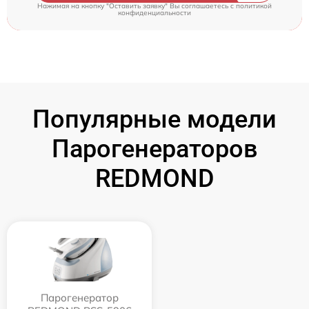
Нажимая на кнопку "Оставить заявку" Вы соглашаетесь c
политикой
конфиденциальности
Популярные модели
Парогенераторов
REDMOND
Парогенератор