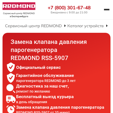
+7 (800) 301-67-48
Ежедневно с 9:00 до 21:00
Сервисный центр REDMOND
в Екатеринбурге
Сервисный центр REDMOND
Каталог устройств
Р
Замена клапана давления
парогенератора
REDMOND RSS-5907
Официальный сервис
Гарантийное обслуживание
парогенератора REDMOND до 3 лет
Диагностика за наш счет,
ремонт по желанию
Бесплатный выезд курьера
в день обращения
Замена клапана давления парогенератора
REDMOND RSS-5907 от 35 минут