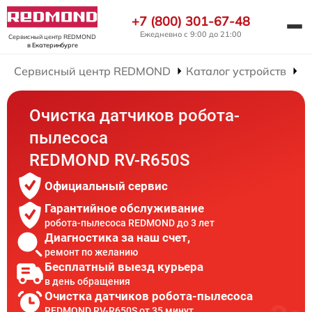
+7 (800) 301-67-48
Ежедневно с 9:00 до 21:00
Сервисный центр REDMOND
в Екатеринбурге
Сервисный центр REDMOND
Каталог устройств
Р
Очистка датчиков робота-
пылесоса
REDMOND RV-R650S
Официальный сервис
Гарантийное обслуживание
робота-пылесоса REDMOND до 3 лет
Диагностика за наш счет,
ремонт по желанию
Бесплатный выезд курьера
в день обращения
Очистка датчиков робота-пылесоса
REDMOND RV-R650S от 35 минут