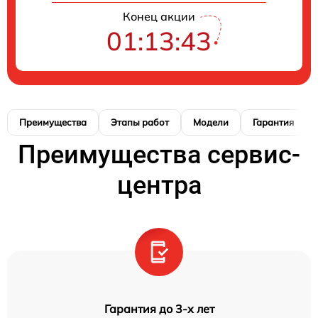
Конец акции
01:13:42
Преимущества
Этапы работ
Модели
Гарантия
Преимущества сервис-
центра
Гарантия до 3-х лет