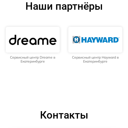
Наши партнёры
Сервисный центр Dreame в
Сервисный центр Hayward в
Екатеринбурге
Екатеринбурге
Контакты