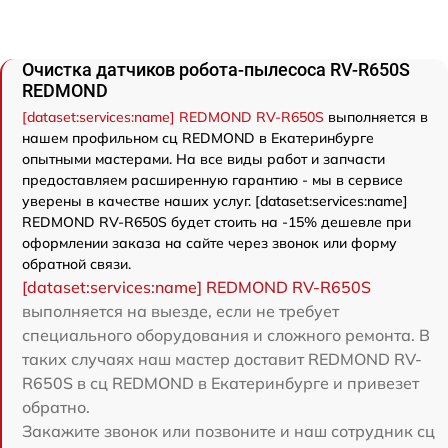
Очистка датчиков робота-пылесоса RV-R650S
REDMOND
[dataset:services:name] REDMOND RV-R650S
выполняется в
нашем профильном сц REDMOND в Екатеринбурге
опытными мастерами. На все виды работ и запчасти
предоставляем расширенную гарантию - мы в сервисе
уверены в качестве наших услуг. [dataset:services:name]
REDMOND RV-R650S будет стоить на -15% дешевле при
оформлении заказа на сайте через звонок или форму
обратной связи.
[dataset:services:name] REDMOND RV-R650S
выполняется на выезде, если не требует
специального оборудования и сложного ремонта. В
таких случаях наш мастер доставит REDMOND RV-
R650S в сц REDMOND в Екатеринбурге и привезет
обратно.
Закажите звонок или позвоните и наш сотрудник сц