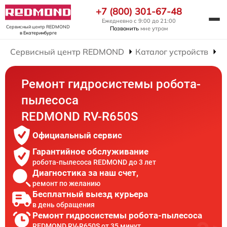
+7 (800) 301-67-48
Ежедневно с 9:00 до 21:00
Сервисный центр REDMOND
Позвонить
мне утром
в Екатеринбурге
Сервисный центр REDMOND
Каталог устройств
Р
Ремонт гидросистемы робота-
пылесоса
REDMOND RV-R650S
Официальный сервис
Гарантийное обслуживание
робота-пылесоса REDMOND до 3 лет
Диагностика за наш счет,
ремонт по желанию
Бесплатный выезд курьера
в день обращения
Ремонт гидросистемы робота-пылесоса
REDMOND RV-R650S от 35 минут