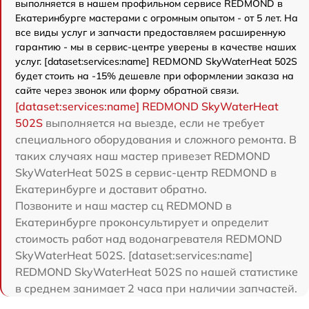
выполняется в нашем профильном сервисе REDMOND в
Екатеринбурге мастерами с огромным опытом - от 5 лет. На
все виды услуг и запчасти предоставляем расширенную
гарантию - мы в сервис-центре уверены в качестве наших
услуг. [dataset:services:name] REDMOND SkyWaterHeat 502S
будет стоить на -15% дешевле при оформлении заказа на
сайте через звонок или форму обратной связи.
[dataset:services:name] REDMOND SkyWaterHeat
502S
выполняется на выезде, если не требует
специального оборудования и сложного ремонта. В
таких случаях наш мастер привезет REDMOND
SkyWaterHeat 502S в сервис-центр REDMOND в
Екатеринбурге и доставит обратно.
Позвоните и наш мастер сц REDMOND в
Екатеринбурге проконсультирует и определит
стоимость работ над водонагревателя REDMOND
SkyWaterHeat 502S. [dataset:services:name]
REDMOND SkyWaterHeat 502S по нашей статистике
в среднем занимает 2 часа при наличии запчастей.