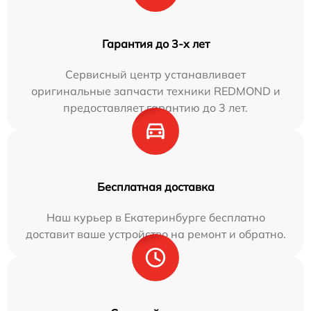
Гарантия до 3-х лет
Сервисный центр устанавливает
оригинальные запчасти техники REDMOND и
предоставляет гарантию до 3 лет.
Бесплатная доставка
Наш курьер в Екатеринбурге бесплатно
доставит ваше устройство на ремонт и обратно.