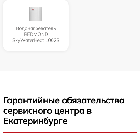
Водонагреватель
REDMOND
SkyWaterHeat 1002S
Гарантийные обязательства
сервисного центра в
Екатеринбурге