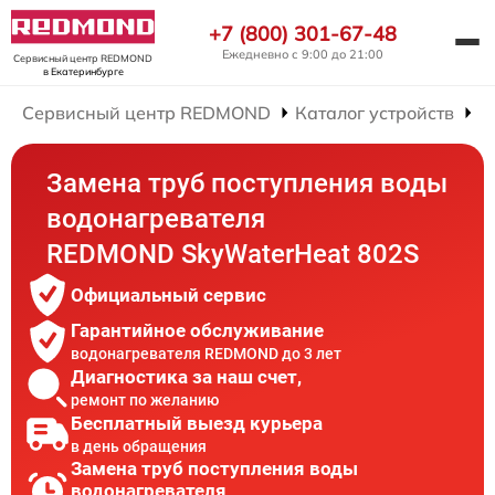
+7 (800) 301-67-48
Ежедневно с 9:00 до 21:00
Сервисный центр REDMOND
в Екатеринбурге
Сервисный центр REDMOND
Каталог устройств
Р
Замена труб поступления воды
водонагревателя
REDMOND SkyWaterHeat 802S
Официальный сервис
Гарантийное обслуживание
водонагревателя REDMOND до 3 лет
Диагностика за наш счет,
ремонт по желанию
Бесплатный выезд курьера
в день обращения
Замена труб поступления воды
водонагревателя