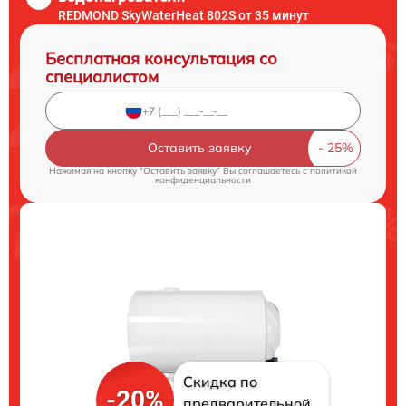
REDMOND SkyWaterHeat 802S от 35 минут
Бесплатная консультация со
специалистом
Оставить заявку
Нажимая на кнопку "Оставить заявку" Вы соглашаетесь c
политикой
конфиденциальности
Скидка по
-20%
предварительной