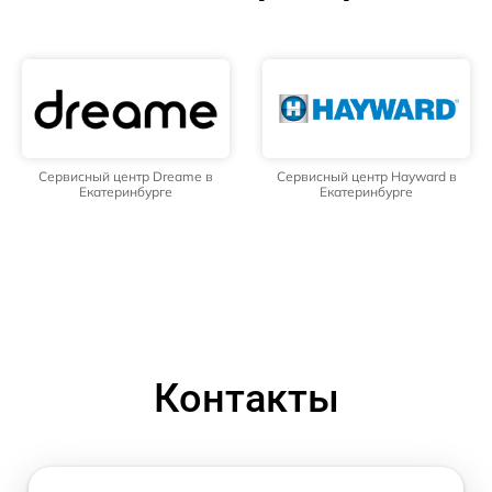
Сервисный центр Dreame в
Сервисный центр Hayward в
Екатеринбурге
Екатеринбурге
Контакты