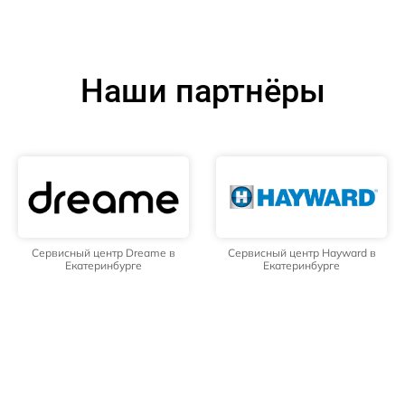
Наши партнёры
Сервисный центр Dreame в
Сервисный центр Hayward в
Екатеринбурге
Екатеринбурге