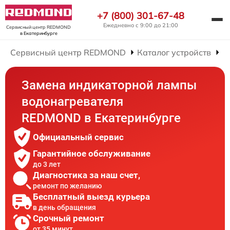
+7 (800) 301-67-48
Ежедневно с 9:00 до 21:00
Сервисный центр REDMOND
в Екатеринбурге
Сервисный центр REDMOND
Каталог устройств
Р
Замена индикаторной лампы
водонагревателя
REDMOND в Екатеринбурге
Официальный сервис
Гарантийное обслуживание
до 3 лет
Диагностика за наш счет,
ремонт по желанию
Бесплатный выезд курьера
в день обращения
Срочный ремонт
от 35 минут