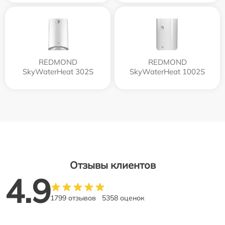
REDMOND
REDMOND
SkyWaterHeat 302S
SkyWaterHeat 1002S
Отзывы клиентов
4.9
1799 отзывов
5358 оценок